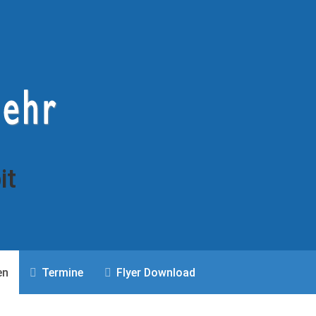
it
en
Termine
Flyer Download