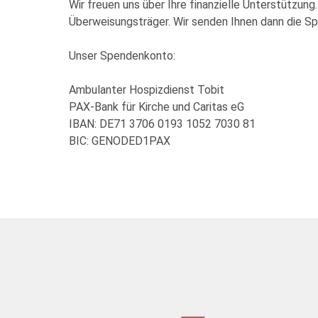
Wir freuen uns über Ihre finanzielle Unterstützung
Überweisungsträger. Wir senden Ihnen dann die S
Unser Spendenkonto:
Ambulanter Hospizdienst Tobit
PAX-Bank für Kirche und Caritas eG
IBAN: DE71 3706 0193 1052 7030 81
BIC: GENODED1PAX