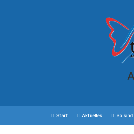
A
Start
Aktuelles
So sind 