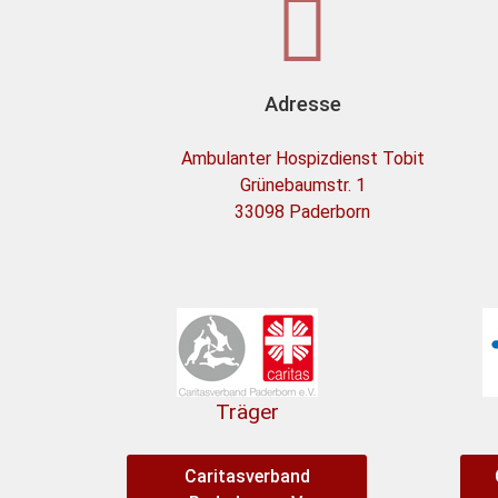
Adresse
Ambulanter Hospizdienst Tobit
Grünebaumstr. 1
33098 Paderborn
Träger
Caritasverband