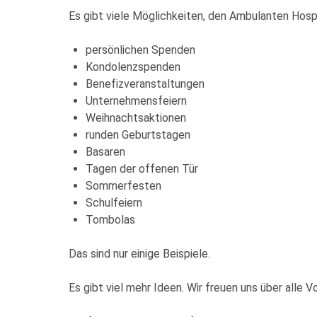
Es gibt viele Möglichkeiten, den Ambulanten Hosp
persönlichen Spenden
Kondolenzspenden
Benefizveranstaltungen
Unternehmensfeiern
Weihnachtsaktionen
runden Geburtstagen
Basaren
Tagen der offenen Tür
Sommerfesten
Schulfeiern
Tombolas
Das sind nur einige Beispiele.
Es gibt viel mehr Ideen. Wir freuen uns über alle 